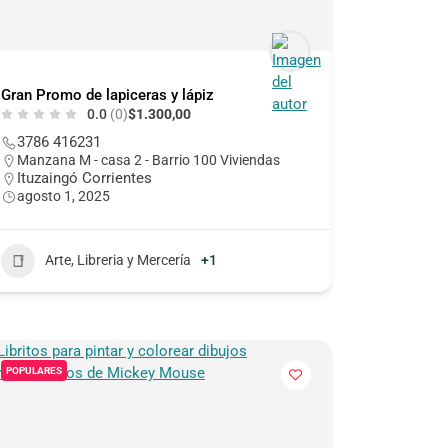
Gran Promo de lapiceras y lápiz
0.0
(0)
$1.300,00
3786 416231
Manzana M - casa 2 - Barrio 100 Viviendas
Ituzaingó Corrientes
agosto 1, 2025
Arte, Libreria y Mercería
+1
POPULARES