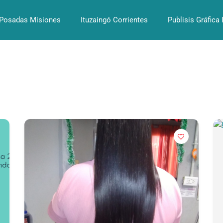
Posadas Misiones
Ituzaingó Corrientes
Publisis Gráfica 