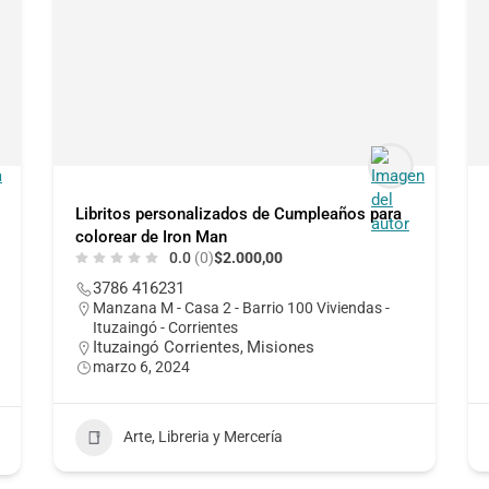
Libritos personalizados de Cumpleaños para
colorear de Iron Man
0.0
(0)
$2.000,00
3786 416231
Manzana M - Casa 2 - Barrio 100 Viviendas -
Ituzaingó - Corrientes
Ituzaingó Corrientes
Misiones
,
marzo 6, 2024
Arte, Libreria y Mercería