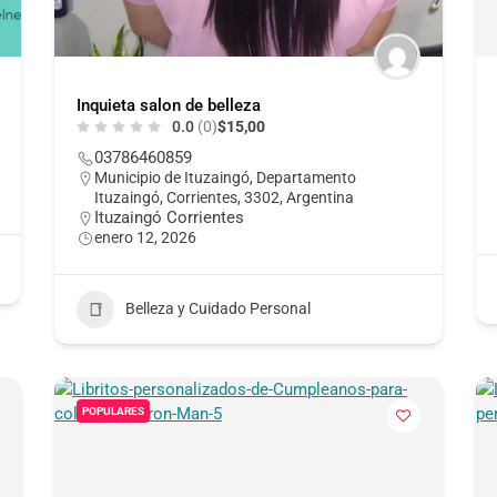
Inquieta salon de belleza
0.0
(0)
$15,00
03786460859
Municipio de Ituzaingó, Departamento
Ituzaingó, Corrientes, 3302, Argentina
Ituzaingó Corrientes
enero 12, 2026
Belleza y Cuidado Personal
POPULARES