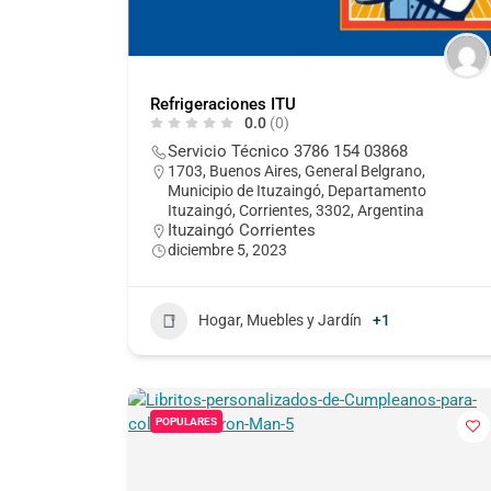
Refrigeraciones ITU
0.0
(0)
Servicio Técnico 3786 154 03868
1703, Buenos Aires, General Belgrano,
Municipio de Ituzaingó, Departamento
Ituzaingó, Corrientes, 3302, Argentina
Ituzaingó Corrientes
diciembre 5, 2023
Hogar, Muebles y Jardín
+1
POPULARES