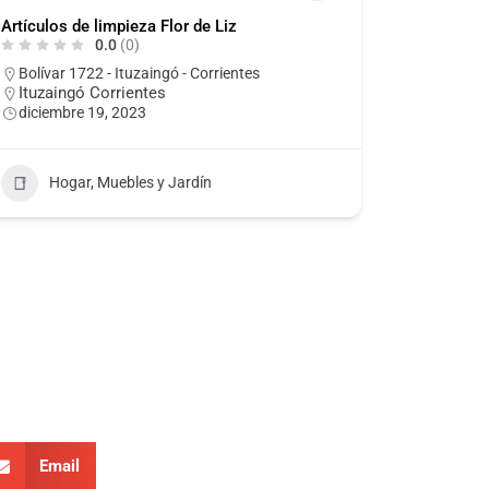
Artículos de limpieza Flor de Liz
0.0
(0)
Bolívar 1722 - Ituzaingó - Corrientes
Ituzaingó Corrientes
diciembre 19, 2023
Hogar, Muebles y Jardín
Email