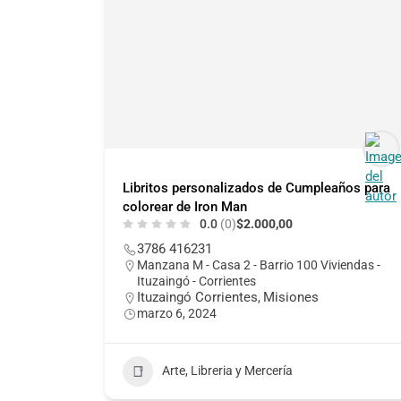
Libritos personalizados de Cumpleaños para
colorear de Iron Man
0.0
(0)
$2.000,00
3786 416231
Manzana M - Casa 2 - Barrio 100 Viviendas -
Ituzaingó - Corrientes
Ituzaingó Corrientes
Misiones
,
marzo 6, 2024
Arte, Libreria y Mercería