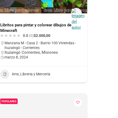
Libritos para pintar y colorear dibujos de
Minecraft
0.0
(0)
$2.000,00
Manzana M - Casa 2 - Barrio 100 Viviendas -
Ituzaingó - Corrientes
Ituzaingó Corrientes
Misiones
,
marzo 8, 2024
Arte, Libreria y Mercería
POPULARES