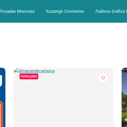
Posadas Misiones
Ituzaingó Corrientes
Publisis Gráfica 
POPULARES