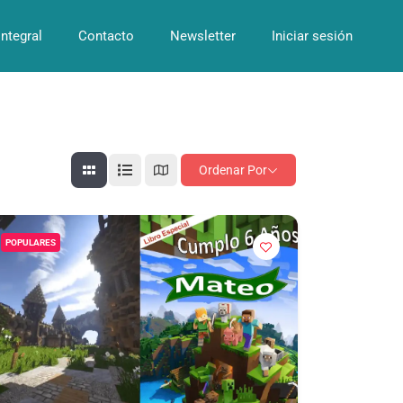
Integral
Contacto
Newsletter
Iniciar sesión
Ordenar Por
POPULARES