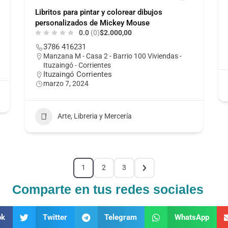
Libritos para pintar y colorear dibujos
personalizados de Mickey Mouse
0.0
(0)
$2.000,00
3786 416231
Manzana M - Casa 2 - Barrio 100 Viviendas -
Ituzaingó - Corrientes
Ituzaingó Corrientes
marzo 7, 2024
Arte, Libreria y Mercería
1
2
3
Comparte en tus redes sociales
ok
Twitter
Telegram
WhatsApp