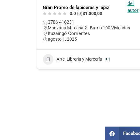
Gran Promo de lapiceras y lápiz
0.0
(0)
$1.300,00
3786 416231
Manzana M - casa 2 - Barrio 100 Viviendas
Ituzaingó Corrientes
agosto 1, 2025
Arte, Libreria y Mercería
+1
Facebo