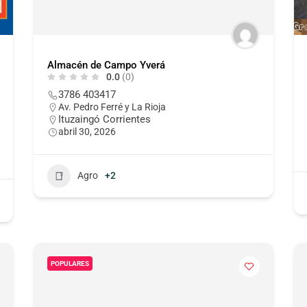
Almacén de Campo Yverá
0.0
(0)
3786 403417
Av. Pedro Ferré y La Rioja
Ituzaingó Corrientes
abril 30, 2026
Agro
+2
POPULARES