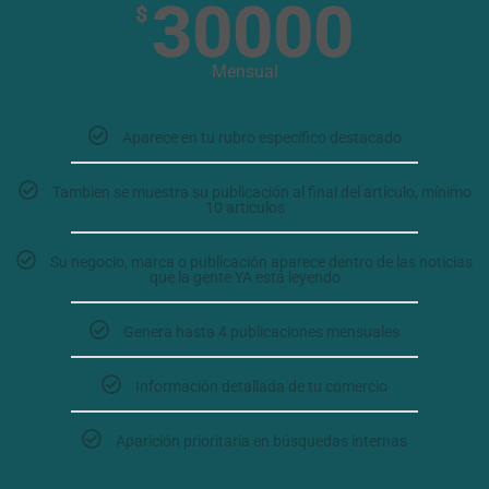
30000
$
Mensual
Aparece en tu rubro específico destacado
Tambien se muestra su publicación al final del artículo, mínimo
10 artículos
Su negocio, marca o publicación aparece dentro de las noticias
que la gente YA está leyendo
Genera hasta 4 publicaciones mensuales
Información detallada de tu comercio
Aparición prioritaria en búsquedas internas