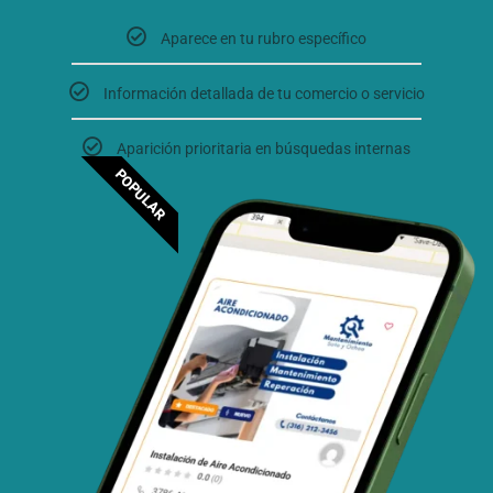
Aparece en tu rubro específico
Información detallada de tu comercio o servicio
Aparición prioritaria en búsquedas internas
POPULAR