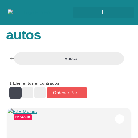
autos
Buscar
1
Elementos encontrados
Ordenar Por
POPULARES