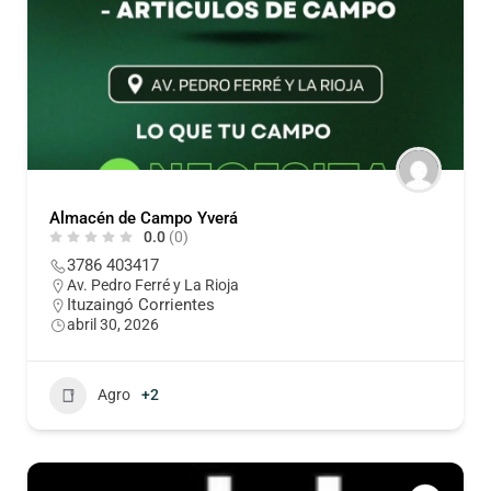
Almacén de Campo Yverá
0.0
(0)
3786 403417
Av. Pedro Ferré y La Rioja
Ituzaingó Corrientes
abril 30, 2026
Agro
+2