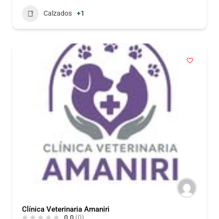
Calzados
+1
Clínica Veterinaria Amaniri
0.0
(0)