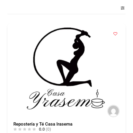
Repostería y Té Casa Irasema
0.0
(0)