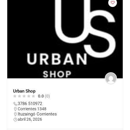
Urban Shop
0.0
(0)
3786 510972
Corrientes 1348
Ituzaingó Corrientes
abril 26, 2026