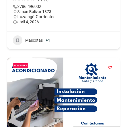
3786 496002
Simón Bolívar 1873
Ituzaingó Corrientes
abril 4, 2026
Mascotas
+1
POPULARES