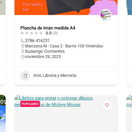
Plancha de Imán medida A4
0.0
(0)
3786 416231
Manzana M - Casa 2 - Barrio 100 Viviendas
Ituzaingó Corrientes
noviembre 29, 2025
Arte, Libreria y Mercería
POPULARES