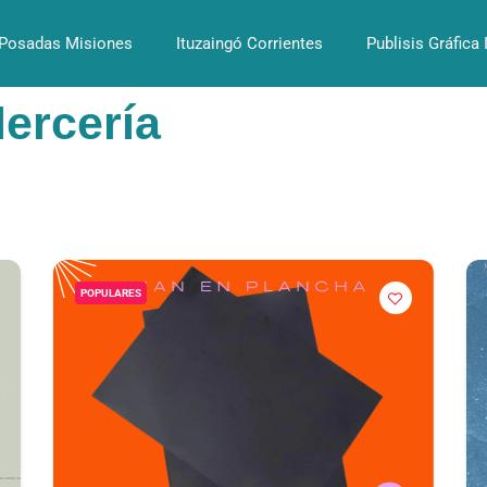
Posadas Misiones
Ituzaingó Corrientes
Publisis Gráfica 
Mercería
POPULARES