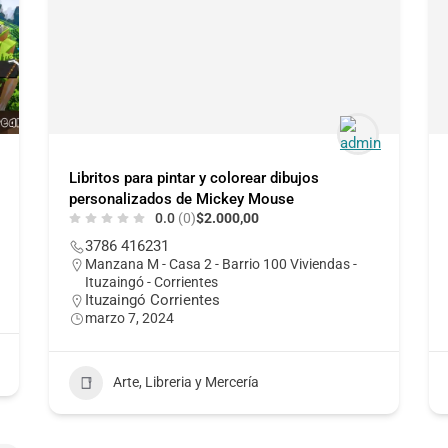
Libritos para pintar y colorear dibujos
personalizados de Mickey Mouse
0.0
(0)
$2.000,00
3786 416231
Manzana M - Casa 2 - Barrio 100 Viviendas -
Ituzaingó - Corrientes
Ituzaingó Corrientes
marzo 7, 2024
Arte, Libreria y Mercería