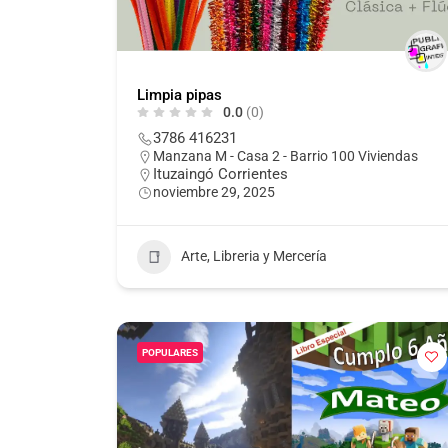
Limpia pipas
0.0
(0)
3786 416231
Manzana M - Casa 2 - Barrio 100 Viviendas
Ituzaingó Corrientes
noviembre 29, 2025
Arte, Libreria y Mercería
POPULARES