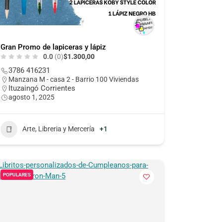
Gran Promo de lapiceras y lápiz
0.0
(0)
$1.300,00
3786 416231
Manzana M - casa 2 - Barrio 100 Viviendas
Ituzaingó Corrientes
agosto 1, 2025
Arte, Libreria y Mercería
+1
POPULARES