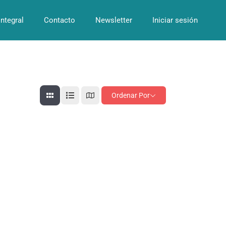
Integral
Contacto
Newsletter
Iniciar sesión
Ordenar Por