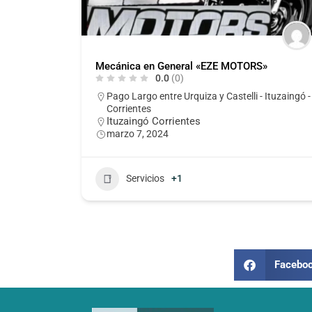
Mecánica en General «EZE MOTORS»
0.0
(0)
Pago Largo entre Urquiza y Castelli - Ituzaingó -
Corrientes
Ituzaingó Corrientes
marzo 7, 2024
Servicios
+1
Facebo