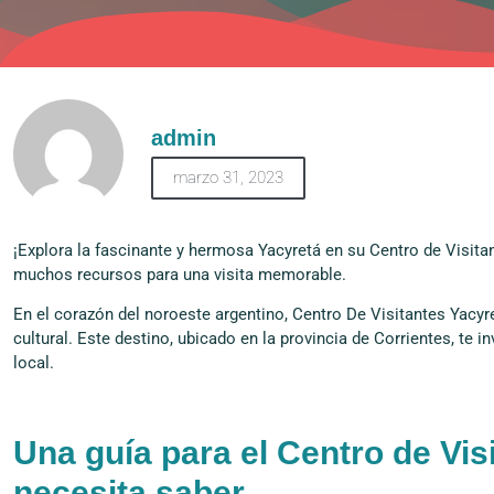
admin
marzo 31, 2023
¡Explora la fascinante y hermosa Yacyretá en su Centro de Visita
muchos recursos para una visita memorable.
En el corazón del noroeste argentino, Centro De Visitantes Yacyr
cultural. Este destino, ubicado en la provincia de Corrientes, te in
local.
Una guía para el Centro de Vis
necesita saber