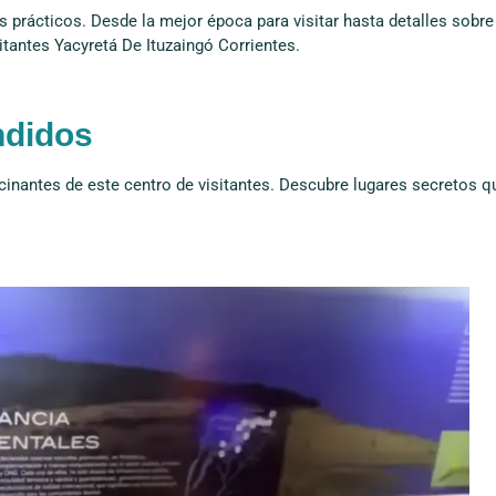
s prácticos. Desde la mejor época para visitar hasta detalles sobre
sitantes Yacyretá De Ituzaingó Corrientes.
ndidos
inantes de este centro de visitantes. Descubre lugares secretos q