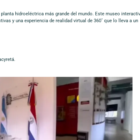
 la planta hidroeléctrica más grande del mundo. Este museo interacti
ivas y una experiencia de realidad virtual de 360˚ que lo lleva a un
acyretá.