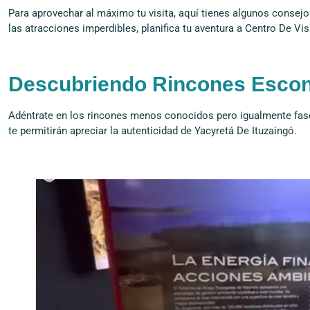
Para aprovechar al máximo tu visita, aquí tienes algunos consejo
las atracciones imperdibles, planifica tu aventura a Centro De Vi
Descubriendo Rincones Esco
Adéntrate en los rincones menos conocidos pero igualmente fasc
te permitirán apreciar la autenticidad de Yacyretá De Ituzaingó.