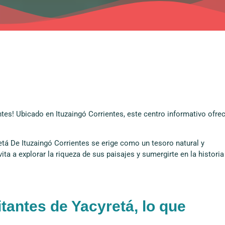
ntes! Ubicado en Ituzaingó Corrientes, este centro informativo ofre
etá De Ituzaingó Corrientes se erige como un tesoro natural y
vita a explorar la riqueza de sus paisajes y sumergirte en la historia
itantes de Yacyretá, lo que