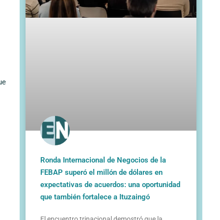
ue
Ronda Internacional de Negocios de la
FEBAP superó el millón de dólares en
expectativas de acuerdos: una oportunidad
que también fortalece a Ituzaingó
El encuentro trinacional demostró que la