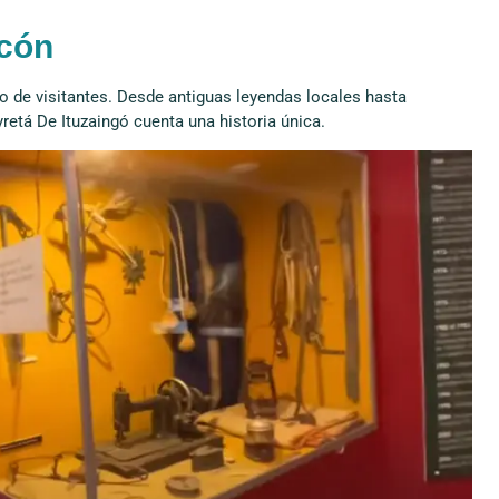
ncón
ro de visitantes. Desde antiguas leyendas locales hasta
etá De Ituzaingó cuenta una historia única.