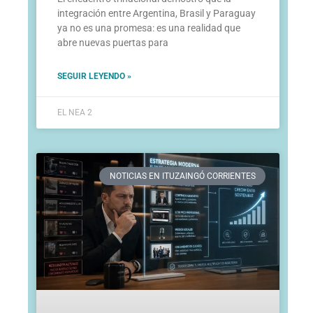
integración entre Argentina, Brasil y Paraguay
ya no es una promesa: es una realidad que
abre nuevas puertas para
SEGUIR LEYENDO »
EL NEA 2
NOTICIAS EN ITUZAINGÓ CORRIENTES