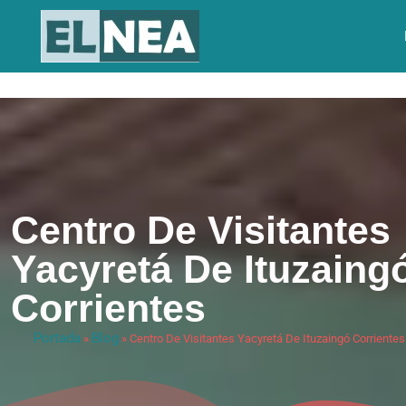
Centro De Visitantes
Yacyretá De Ituzaing
Corrientes
Portada
Blog
»
»
Centro De Visitantes Yacyretá De Ituzaingó Corrientes