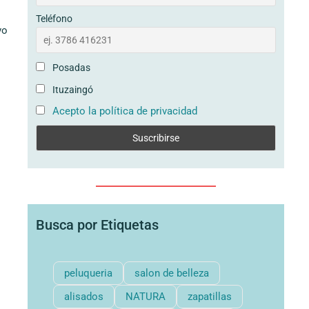
Teléfono
vo
Posadas
Ituzaingó
Acepto la política de privacidad
Busca por Etiquetas
peluqueria
salon de belleza
alisados
NATURA
zapatillas