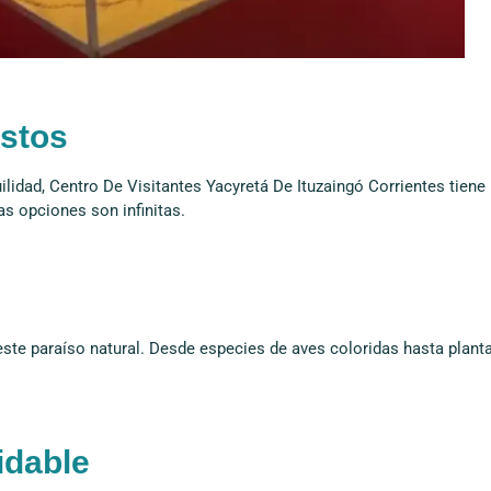
ustos
lidad, Centro De Visitantes Yacyretá De Ituzaingó Corrientes tiene
as opciones son infinitas.
 este paraíso natural. Desde especies de aves coloridas hasta plant
idable