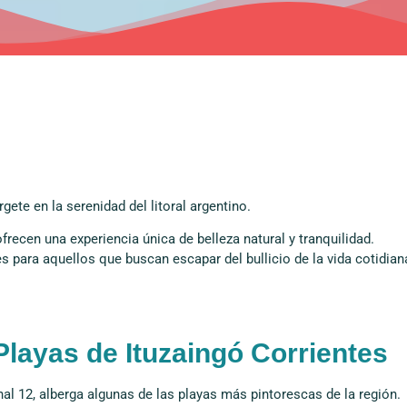
ete en la serenidad del litoral argentino.
recen una experiencia única de belleza natural y tranquilidad.
es para aquellos que buscan escapar del bullicio de la vida cotidian
Playas de Ituzaingó Corrientes
nal 12, alberga algunas de las playas más pintorescas de la región.