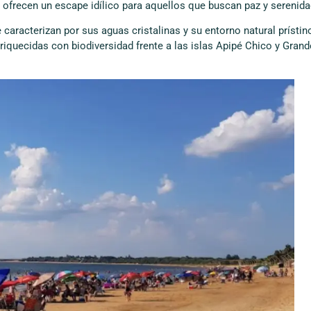
ofrecen un escape idílico para aquellos que buscan paz y serenida
 caracterizan por sus aguas cristalinas y su entorno natural prístin
nriquecidas con biodiversidad frente a las islas Apipé Chico y Grand