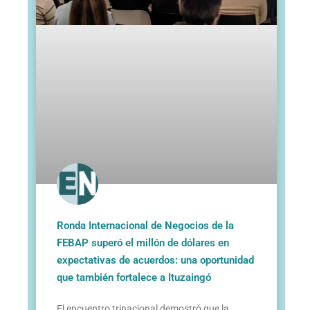
Ronda Internacional de Negocios de la
FEBAP superó el millón de dólares en
expectativas de acuerdos: una oportunidad
que también fortalece a Ituzaingó
El encuentro trinacional demostró que la