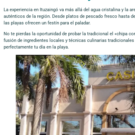
La experiencia en Ituzaingó va más allá del agua cristalina y la a
auténticos de la región. Desde platos de pescado fresco hasta del
las playas ofrecen un festín para el paladar.
No te pierdas la oportunidad de probar la tradicional el «chipa corr
fusión de ingredientes locales y técnicas culinarias tradiciona
perfectamente tu día en la playa.