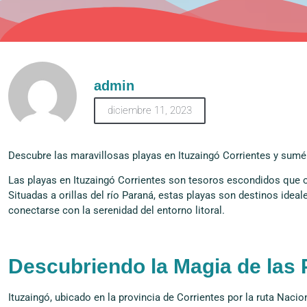
admin
diciembre 11, 2023
Descubre las maravillosas playas en Ituzaingó Corrientes y sumérg
Las playas en Ituzaingó Corrientes son tesoros escondidos que of
Situadas a orillas del río Paraná, estas playas son destinos ideal
conectarse con la serenidad del entorno litoral.
Descubriendo la Magia de las 
Ituzaingó, ubicado en la provincia de Corrientes por la ruta Nacio