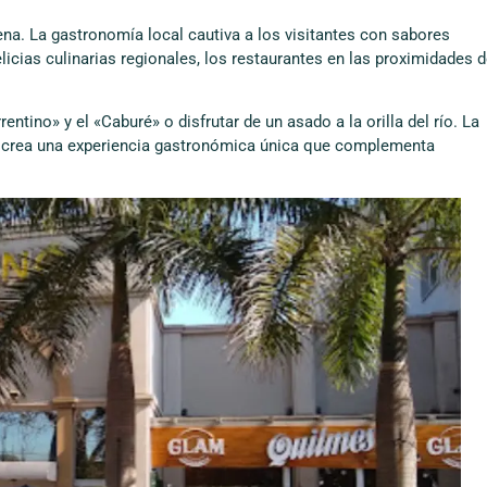
rena. La gastronomía local cautiva a los visitantes con sabores
icias culinarias regionales, los restaurantes en las proximidades 
entino» y el «Caburé» o disfrutar de un asado a la orilla del río. La
les crea una experiencia gastronómica única que complementa