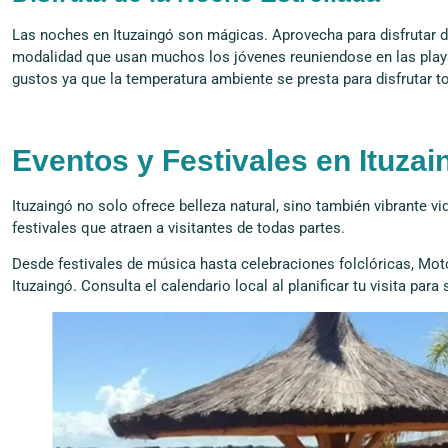
Las noches en Ituzaingó son mágicas. Aprovecha para disfrutar del 
modalidad que usan muchos los jóvenes reuniendose en las playa
gustos ya que la temperatura ambiente se presta para disfrutar t
Eventos y Festivales en Ituzai
Ituzaingó no solo ofrece belleza natural, sino también vibrante vi
festivales que atraen a visitantes de todas partes.
Desde festivales de música hasta celebraciones folclóricas, Mo
Ituzaingó. Consulta el calendario local al planificar tu visita para