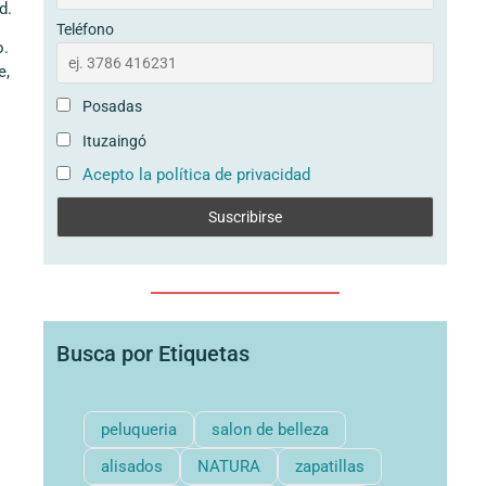
d.
Teléfono
o.
e,
Posadas
Ituzaingó
Acepto la política de privacidad
Busca por Etiquetas
peluqueria
salon de belleza
alisados
NATURA
zapatillas