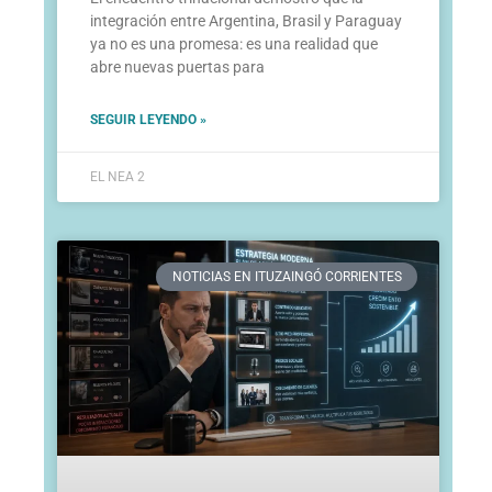
integración entre Argentina, Brasil y Paraguay
ya no es una promesa: es una realidad que
abre nuevas puertas para
SEGUIR LEYENDO »
EL NEA 2
NOTICIAS EN ITUZAINGÓ CORRIENTES