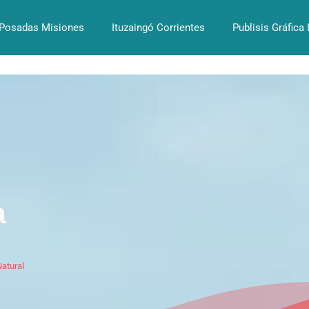
Posadas Misiones
Ituzaingó Corrientes
Publisis Gráfica 
a
Natural