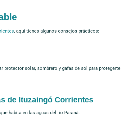
able
rientes
, aquí tienes algunos consejos prácticos:
ar protector solar, sombrero y gafas de sol para protegerte
s de Ituzaingó Corrientes
que habita en las aguas del río Paraná.