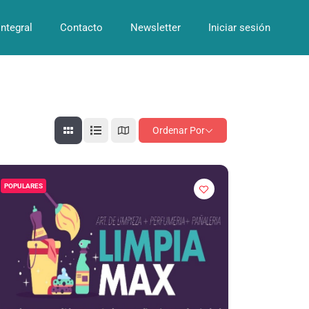
Integral
Contacto
Newsletter
Iniciar sesión
Ordenar Por
POPULARES