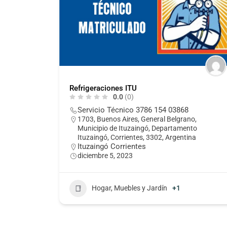
Refrigeraciones ITU
0.0
(0)
Servicio Técnico 3786 154 03868
1703, Buenos Aires, General Belgrano,
Municipio de Ituzaingó, Departamento
Ituzaingó, Corrientes, 3302, Argentina
Ituzaingó Corrientes
diciembre 5, 2023
Hogar, Muebles y Jardín
+1