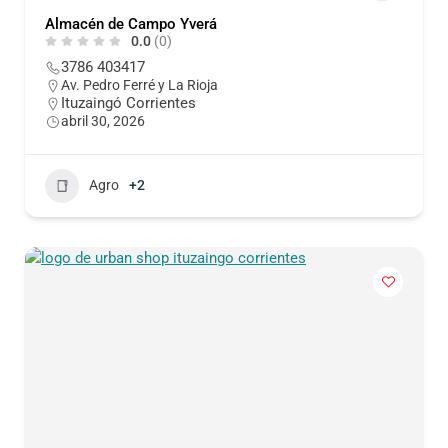
Almacén de Campo Yverá
0.0
(0)
3786 403417
Av. Pedro Ferré y La Rioja
Ituzaingó Corrientes
abril 30, 2026
Agro
+2