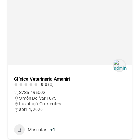
Clínica Veterinaria Amaniri
0.0
(0)
3786 496002
Simón Bolívar 1873
Ituzaingó Corrientes
abril 4, 2026
Mascotas
+1