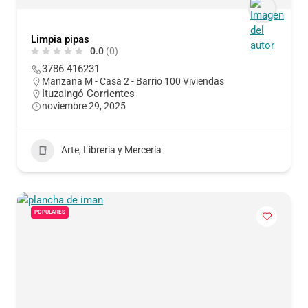
Limpia pipas
0.0
(0)
3786 416231
Manzana M - Casa 2 - Barrio 100 Viviendas
Ituzaingó Corrientes
noviembre 29, 2025
Arte, Libreria y Mercería
POPULARES