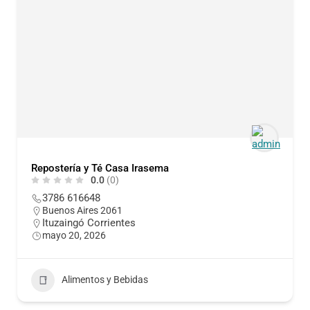
Repostería y Té Casa Irasema
0.0
(0)
3786 616648
Buenos Aires 2061
Ituzaingó Corrientes
mayo 20, 2026
Alimentos y Bebidas