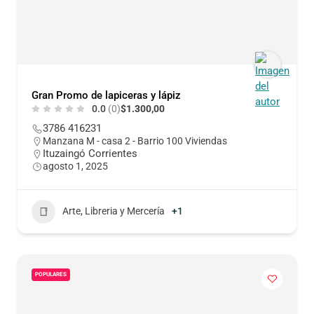
Gran Promo de lapiceras y lápiz
0.0
(0)
$1.300,00
3786 416231
Manzana M - casa 2 - Barrio 100 Viviendas
Ituzaingó Corrientes
agosto 1, 2025
Arte, Libreria y Mercería
+1
POPULARES