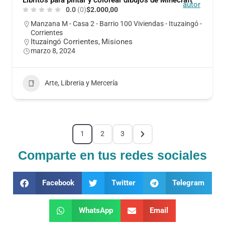
0.0
(0)
$2.000,00
Manzana M - Casa 2 - Barrio 100 Viviendas - Ituzaingó -
Corrientes
Ituzaingó Corrientes
Misiones
,
marzo 8, 2024
Arte, Libreria y Mercería
1
2
3
Comparte en tus redes sociales
Facebook
Twitter
Telegram
WhatsApp
Email