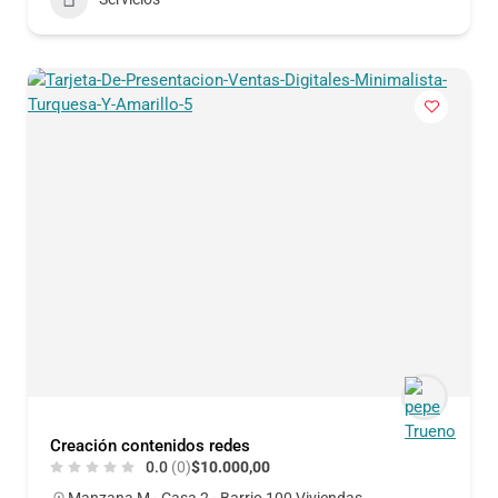
Creación contenidos redes
0.0
(0)
$10.000,00
Manzana M - Casa 2 - Barrio 100 Viviendas