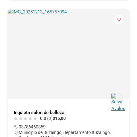
Inquieta salon de belleza
0.0
(0)
$15,00
03786460859
Municipio de Ituzaingó, Departamento Ituzaingó,