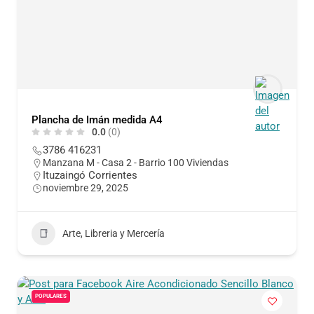
Plancha de Imán medida A4
0.0
(0)
3786 416231
Manzana M - Casa 2 - Barrio 100 Viviendas
Ituzaingó Corrientes
noviembre 29, 2025
Arte, Libreria y Mercería
POPULARES