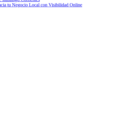
ncia tu Negocio Local con Visibilidad Online