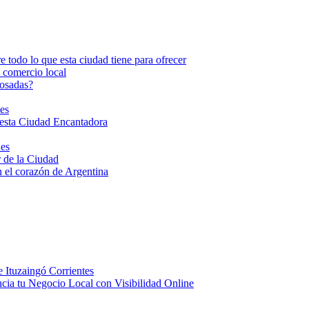
todo lo que esta ciudad tiene para ofrecer
l comercio local
Posadas?
es
esta Ciudad Encantadora
nes
 de la Ciudad
 el corazón de Argentina
 Ituzaingó Corrientes
ncia tu Negocio Local con Visibilidad Online