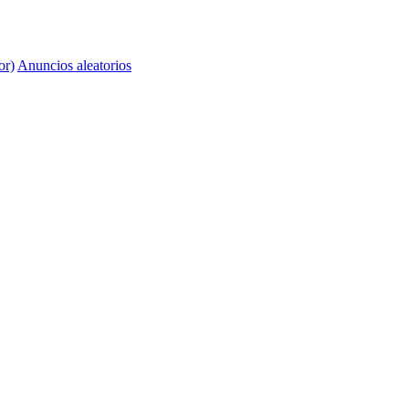
or)
Anuncios aleatorios