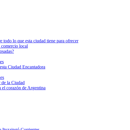
todo lo que esta ciudad tiene para ofrecer
l comercio local
Posadas?
es
esta Ciudad Encantadora
nes
 de la Ciudad
 el corazón de Argentina
 Ituzaingó Corrientes